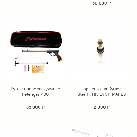
50 000 ₽
Ружье пневмовакуумное
Поршень для Cyrano,
Pelengas 400
Sten11, HF, EVO11 MARES
35 000 ₽
2 000 ₽