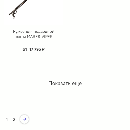
Ружье для подводной
охоты MARES VIPER
от
17 795 ₽
Показать еще
1
2