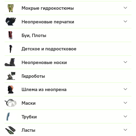
Мокрые гидрокостюмы
Неопреновые перчатки
Буи, Плоты
Детское и подростковое
Неопреновые носки
Гидроботы
Шлема из неопрена
Маски
Трубки
Ласты