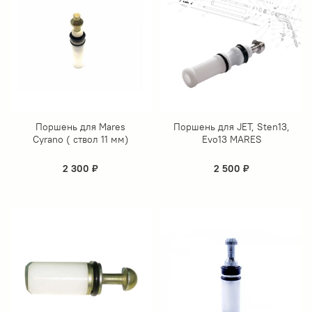
Поршень для Mares
Поршень для JET, Sten13,
Cyrano ( ствол 11 мм)
Evo13 MARES
2 300 ₽
2 500 ₽