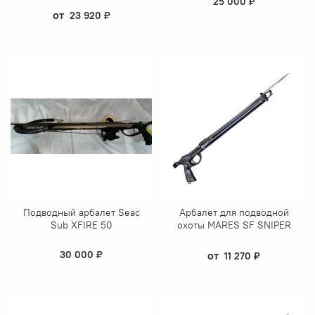
25 000 ₽
от
23 920 ₽
Подводный арбалет Seac
Арбалет для подводной
Sub XFIRE 50
охоты MARES SF SNIPER
30 000 ₽
от
11 270 ₽