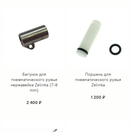
Бегунок для
Поршень для
пневматического ружья
пневматического ружья
нержавейка Zelinka (7-8
Zelinka
mm)
1 200 ₽
2 400 ₽