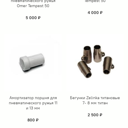
пневматического ружья
Tempest 50
Omer Tempest 50
4 000 ₽
5 000 ₽
Амортизатор поршня для
Бегунки Zelinka титановые
пневматического ружья 11
7- 8 мм титан
и 13 мм
2 500 ₽
800 ₽