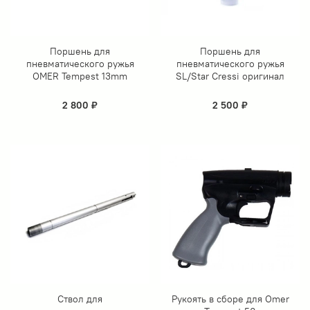
Поршень для
Поршень для
пневматического ружья
пневматического ружья
OMER Tempest 13mm
SL/Star Cressi оригинал
2 800 ₽
2 500 ₽
Ствол для
Рукоять в сборе для Omer