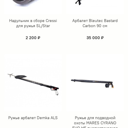
Надульник в сборе Cressi
Арбалет Bleutec Bastard
для ружья SL/Star
Carbon 90 см
2 200 ₽
35 000 ₽
Ружье арбалет Demka ALS
Ружье для подводной
охоты MARES CYRANO