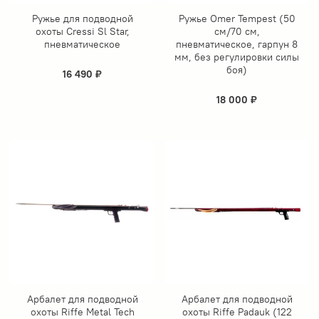
Ружье для подводной
Ружье Omer Tempest (50
охоты Сressi Sl Star,
см/70 см,
пневматическое
пневматическое, гарпун 8
мм, без регулировки силы
боя)
16 490 ₽
18 000 ₽
Арбалет для подводной
Арбалет для подводной
охоты Riffe Metal Tech
охоты Riffe Padauk (122