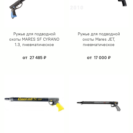
Ружье для подводной
Ружье для подводной
охоты MARES SF CYRANO
охоты Mares JET,
1.3, пневматическое
пневматическое
от
от
27 485 ₽
17 000 ₽