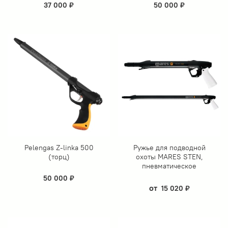
37 000 ₽
50 000 ₽
Pelengas Z-linka 500
Ружье для подводной
(торц)
охоты MARES STEN,
пневматическое
50 000 ₽
от
15 020 ₽