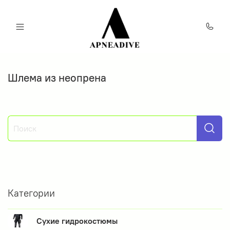
Шлема из неопрена
Категории
Сухие гидрокостюмы