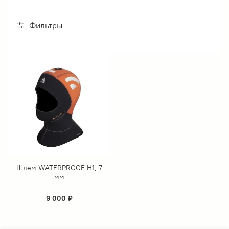
Фильтры
Шлем WATERPROOF H1, 7
мм
9 000 ₽