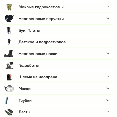
Мокрые гидрокостюмы
Неопреновые перчатки
Буи, Плоты
Детское и подростковое
Неопреновые носки
Гидроботы
Шлема из неопрена
Маски
Трубки
Ласты