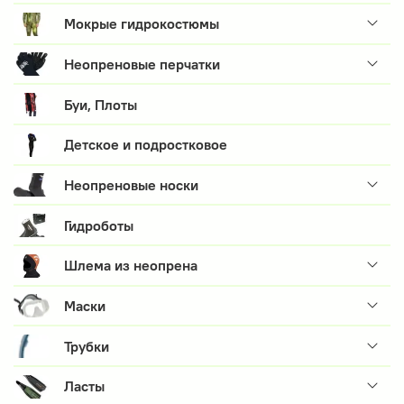
Мокрые гидрокостюмы
Неопреновые перчатки
Буи, Плоты
Детское и подростковое
Неопреновые носки
Гидроботы
Шлема из неопрена
Маски
Трубки
Ласты