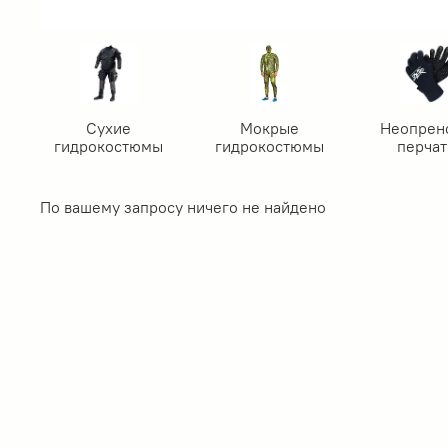
Сухие
Мокрые
Неопрен
гидрокостюмы
гидрокостюмы
перчат
По вашему запросу ничего не найдено