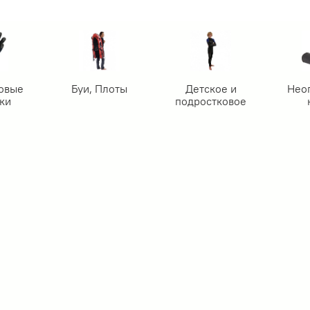
овые
Буи, Плоты
Детское и
Нео
ки
подростковое