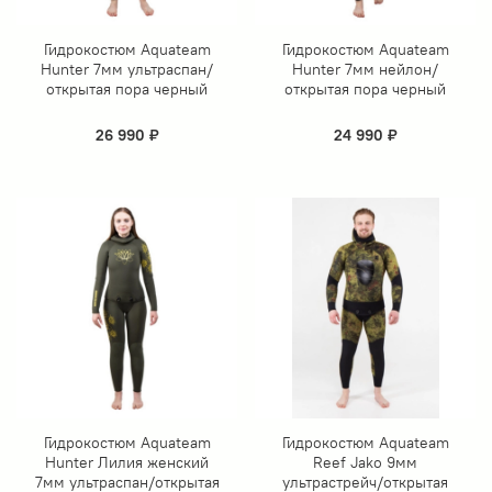
Гидрокостюм Aquateam
Гидрокостюм Aquateam
Hunter 7мм ультраспан/
Hunter 7мм нейлон/
открытая пора черный
открытая пора черный
26 990 ₽
24 990 ₽
Гидрокостюм Aquateam
Гидрокостюм Aquateam
Hunter Лилия женский
Reef Jako 9мм
7мм ультраспан/открытая
ультрастрейч/открытая