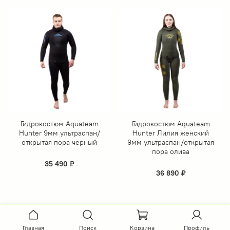
Гидрокостюм Aquateam
Гидрокостюм Aquateam
Hunter 9мм ультраспан/
Hunter Лилия женский
открытая пора черный
9мм ультраспан/открытая
пора олива
35 490 ₽
36 890 ₽
Главная
Поиск
Корзина
Профиль