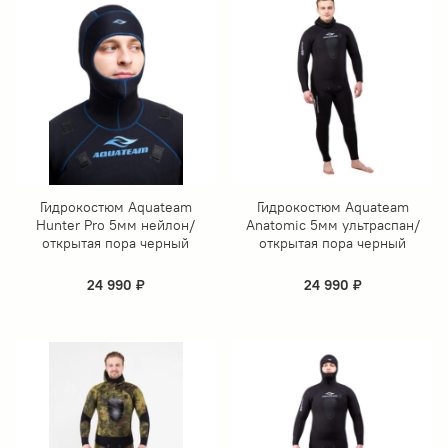
Гидрокостюм Aquateam
Гидрокостюм Aquateam
Hunter Pro 5мм нейлон/
Anatomic 5мм ультраспан/
открытая пора черный
открытая пора черный
24 990 ₽
24 990 ₽