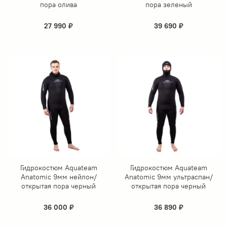
пора олива
пора зеленый
27 990 ₽
39 690 ₽
Гидрокостюм Aquateam
Гидрокостюм Aquateam
Anatomic 9мм нейлон/
Anatomic 9мм ультраспан/
открытая пора черный
открытая пора черный
36 000 ₽
36 890 ₽