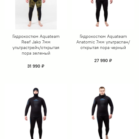
Гидрокостюм Aquateam
Гидрокостюм Aquateam
Reef Jako 7мм
Anatomic 7мм ультраспан/
ультрастрейч/открытая
открытая пора черный
пора зеленый
27 990 ₽
31 990 ₽