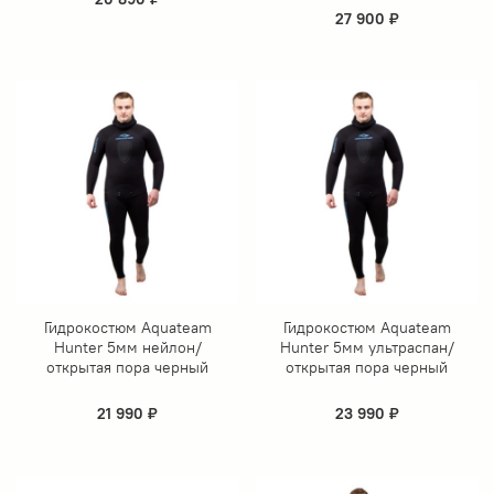
27 900 ₽
Гидрокостюм Aquateam
Гидрокостюм Aquateam
Hunter 5мм нейлон/
Hunter 5мм ультраспан/
открытая пора черный
открытая пора черный
21 990 ₽
23 990 ₽