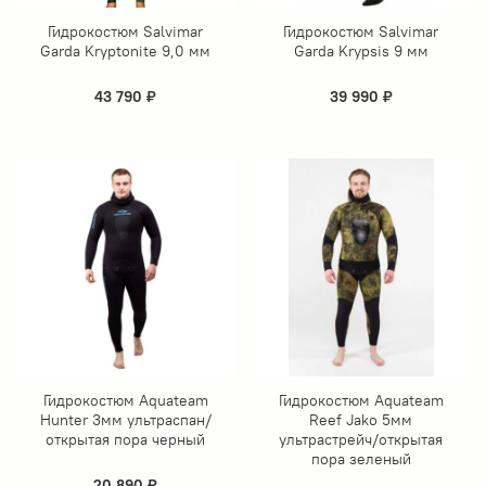
Гидрокостюм Salvimar
Гидрокостюм Salvimar
Garda Kryptonite 9,0 мм
Garda Krypsis 9 мм
43 790 ₽
39 990 ₽
Гидрокостюм Aquateam
Гидрокостюм Aquateam
Hunter 3мм ультраспан/
Reef Jako 5мм
открытая пора черный
ультрастрейч/открытая
пора зеленый
20 890 ₽