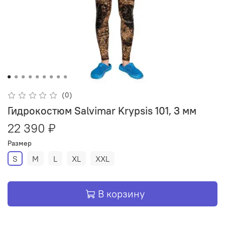
(0)
Гидрокостюм Salvimar Krypsis 101, 3 мм
22 390 ₽
Размер
S
M
L
XL
XXL
В корзину