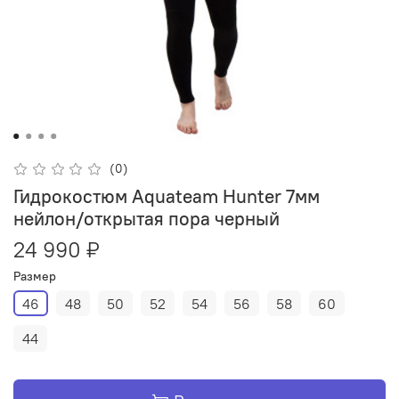
(0)
Гидрокостюм Aquateam Hunter 7мм
нейлон/открытая пора черный
24 990 ₽
Размер
46
48
50
52
54
56
58
60
44