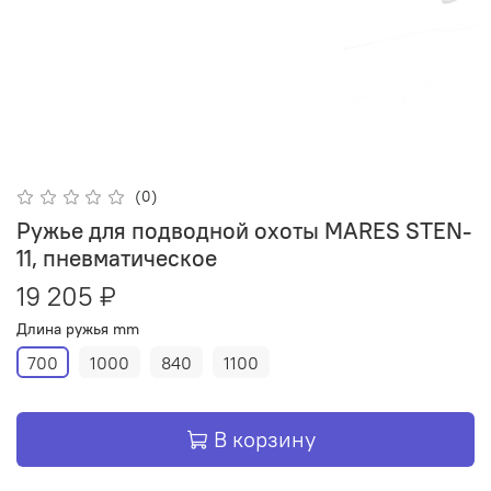
(0)
Ружье для подводной охоты MARES STEN-
11, пневматическое
19 205 ₽
Длина ружья mm
700
1000
840
1100
В корзину