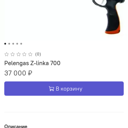
(0)
Pelengas Z-linka 700
37 000 ₽
В корзину
Описание