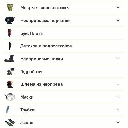
Мокрые гидрокостюмы
Неопреновые перчатки
Буи, Плоты
Детское и подростковое
Неопреновые носки
Гидроботы
Шлема из неопрена
Маски
Трубки
Ласты