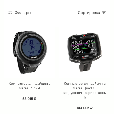
Фильтры
Сортировка
Компьютер для дайвинга
Компьютер для дайвинга
Mares Puck 4
Mares Quad C1
воздушноинтегрированны
й
53 015 ₽
104 665 ₽