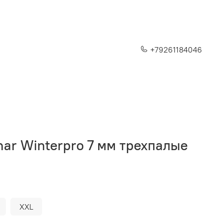
+79261184046
mar Winterpro 7 мм трехпалые
XXL