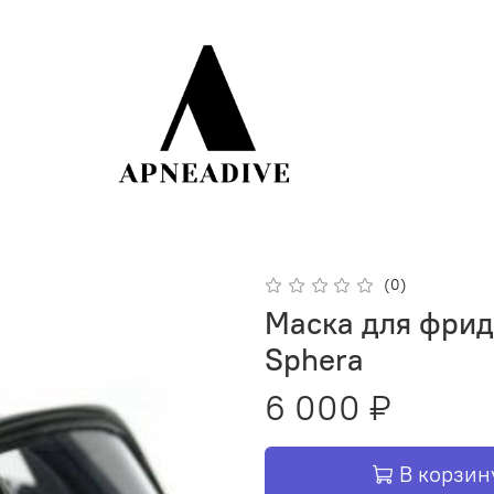
(0)
Маска для фрид
Sphera
6 000 ₽
В корзин