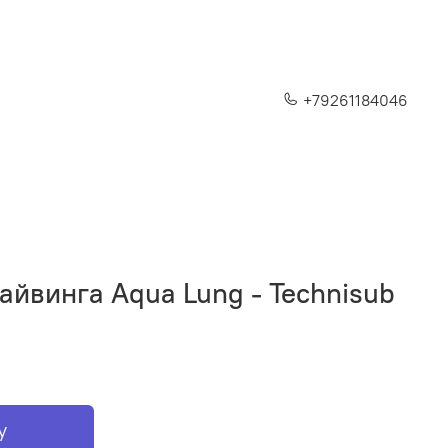
+79261184046
айвинга Aqua Lung - Technisub
у