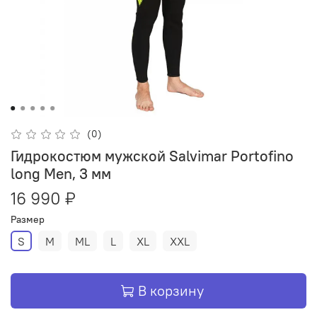
(0)
Гидрокостюм мужской Salvimar Portofino
long Men, 3 мм
16 990 ₽
Размер
S
M
ML
L
XL
XXL
В корзину