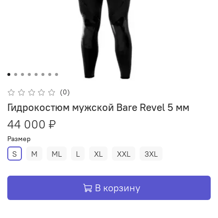
(0)
Гидрокостюм мужской Bare Revel 5 мм
44 000 ₽
Размер
S
M
ML
L
XL
XXL
3XL
В корзину