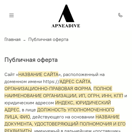
Главная
Публичная оферта
Публичная оферта
Сайт «
НАЗВАНИЕ САЙТА
», расположенный на
доменном имени https://
АДРЕС САЙТА
,
ОРГАНИЗАЦИОННО-ПРАВОВАЯ ФОРМА
,
ПОЛНОЕ
НАИМЕНОВАНИЕ ОРГАНИЗАЦИИ, ИП, ОГРН, ИНН, КПП
и
юридическим адресом
ИНДЕКС, ЮРИДИЧЕСКИЙ
АДРЕС
, в лице
ДОЛЖНОСТЬ УПОЛНОМОЧЕННОГО
ЛИЦА, ФИО
, действующего на основании
НАЗВАНИЕ
ДОКУМЕНТА, УДОСТОВЕРЯЮЩИЙ ПОЛНОМОЧИЯ И ЕГО
РЕКВИЗИТЫ
, именуемый в дальнейшем «поставщик»,